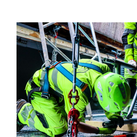
Premi invio per cercare, esc per uscire