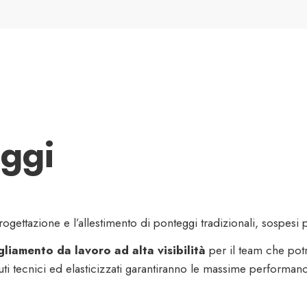
eggi
 progettazione e l’allestimento di ponteggi tradizionali, sospesi 
liamento da lavoro ad alta visibilità
per il team che potr
suti tecnici ed elasticizzati garantiranno le massime performan