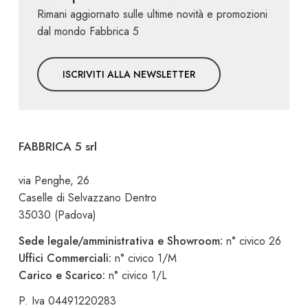
Rimani aggiornato sulle ultime novità e promozioni
dal mondo Fabbrica 5
ISCRIVITI ALLA NEWSLETTER
FABBRICA 5 srl
via Penghe, 26
Caselle di Selvazzano Dentro
35030 (Padova)
Sede legale/amministrativa e Showroom:
n° civico 26
Uffici Commerciali:
n° civico 1/M
Carico e Scarico:
n° civico 1/L
P. Iva 04491220283