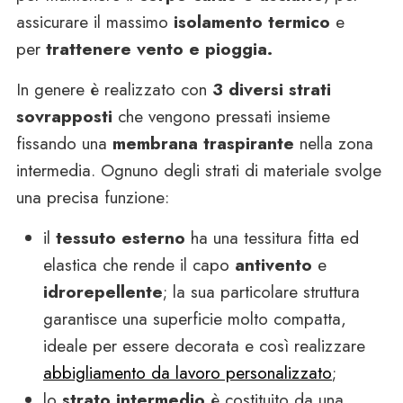
assicurare il massimo
isolamento termico
e
per
trattenere vento e pioggia.
In genere è realizzato con
3 diversi strati
sovrapposti
che vengono pressati insieme
fissando una
membrana traspirante
nella zona
intermedia. Ognuno degli strati di materiale svolge
una precisa funzione:
il
tessuto esterno
ha una tessitura fitta ed
elastica che rende il capo
antivento
e
idrorepellente
; la sua particolare struttura
garantisce una superficie molto compatta,
ideale per essere decorata e così realizzare
abbigliamento da lavoro personalizzato
;
lo
strato intermedio
è costituito da una