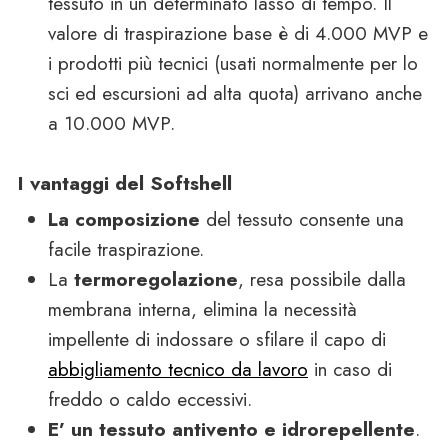
tessuto in un determinato lasso di tempo. Il
valore di traspirazione base è di 4.000 MVP e
i prodotti più tecnici (usati normalmente per lo
sci ed escursioni ad alta quota) arrivano anche
a 10.000 MVP.
I vantaggi del Softshell
La composizione
del tessuto consente una
facile traspirazione.
La
termoregolazione
, resa possibile dalla
membrana interna, elimina la necessità
impellente di indossare o sfilare il capo di
abbigliamento
tecnico da lavoro
in caso di
freddo o caldo eccessivi.
E’ un tessuto antivento e idrorepellente
.